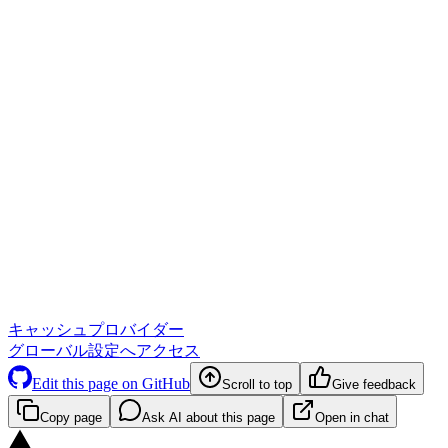
キャッシュプロバイダー
グローバル設定へアクセス
Edit this page on GitHub
Scroll to top
Give feedback
Copy page
Ask AI about this page
Open in chat