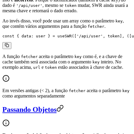
dado é
, mesmo se
mudar, SWR ainda usará a
'/api/user'
token
mesma chave e retornará o dado errado.
Ao invés disso, você pode usar um array como o parâmetro
,
key
que contém vários argumentos para a função
.
fetcher
const
 { 
data
: 
user
 } 
=
 useSWR
([
'/api/user'
, token], ([
u
A função
aceita o parâmetro
como é, e a chave de
fetcher
key
cache também será associada com o argumento
inteiro. No
key
exemplo acima,
e
estão associados à chave de cache.
url
token
Em versões antigas (< 2), a função
aceita o parâmetro
fetcher
key
como argumentos separadamente
Passando Objetos