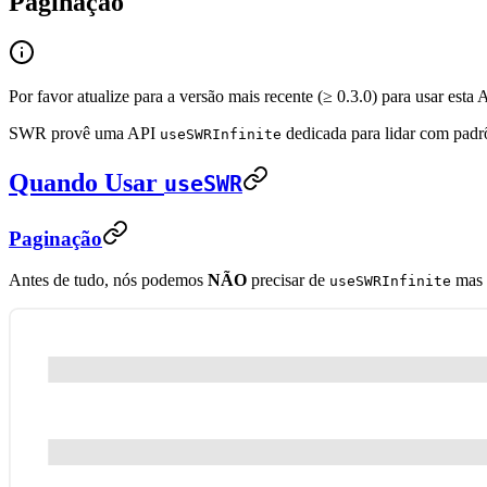
Paginação
Por favor atualize para a versão mais recente (≥ 0.3.0) para usar esta
SWR provê uma API
dedicada para lidar com pad
useSWRInfinite
Quando Usar
useSWR
Paginação
Antes de tudo, nós podemos
NÃO
precisar de
mas 
useSWRInfinite