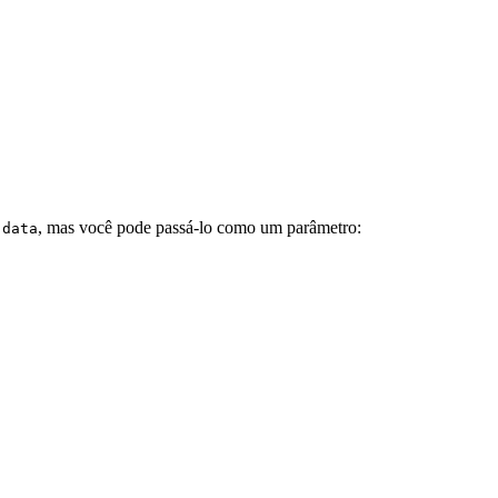
e
, mas você pode passá-lo como um parâmetro:
data