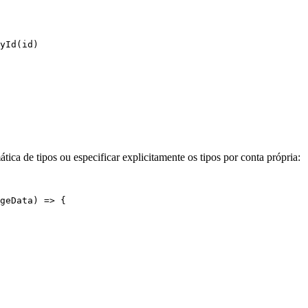
yId
(id)
tica de tipos ou especificar explicitamente os tipos por conta própria:
geData
) 
=>
 {